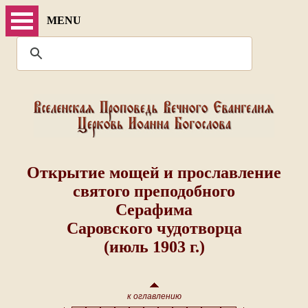
MENU
Открытие мощей и прославление
святого преподобного
Серафима
Саровского чудотворца
(июль 1903 г.)
к оглавлению