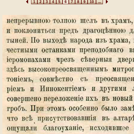
1
2
3
4
5
6
7
8
9
10
...