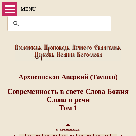
MENU
Архиепископ Аверкий (Таушев)
Современность в свете Слова Божия
Слова и речи
Том 1
к оглавлению