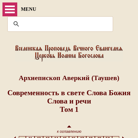
MENU
Архиепископ Аверкий (Таушев)
Современность в свете Слова Божия
Слова и речи
Том 1
к оглавлению