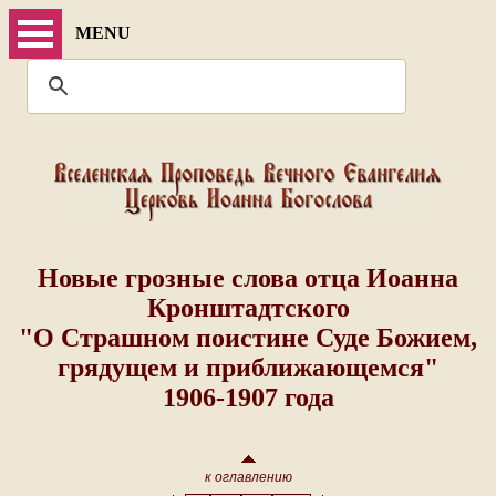
MENU
Новые грозные слова отца Иоанна
Кронштадтского
"О Страшном поистине Суде Божием,
грядущем и приближающемся"
1906-1907 года
к оглавлению