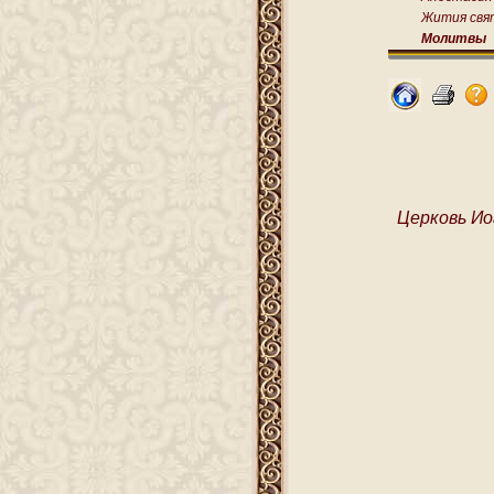
Жития свя
Молитвы
Церковь Ио