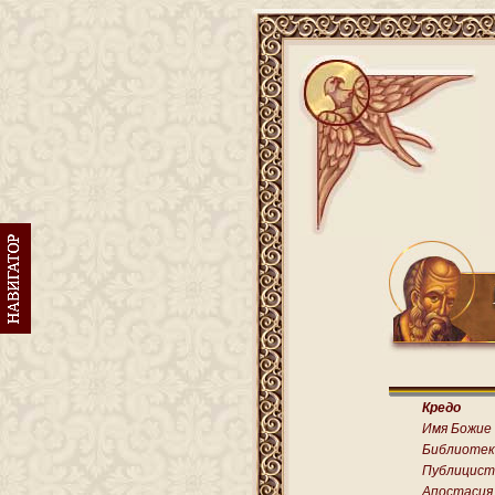
Кредо
Имя Божие
Библиотек
Публицист
Апостасия