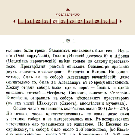
к оглавлению
...
21
22
23
24
25
26
27
28
29
30
...