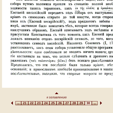
к оглавлению
...
21
22
23
24
25
26
27
28
29
30
...