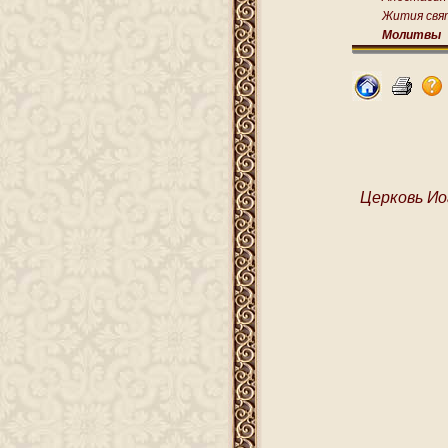
Жития свя
Молитвы
Церковь Ио