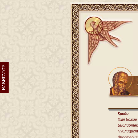
Кредо
Имя Божие
Библиотек
Публицист
Апостасия