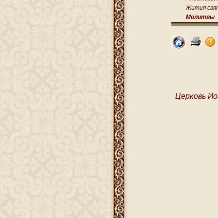
Жития свя
Молитвы
Церковь Ио