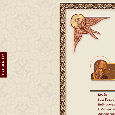
Кредо
Имя Божие
Библиотек
Публицист
Апостасия