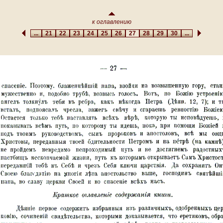
к оглавлению
...
21
22
23
24
25
26
27
28
29
30
...