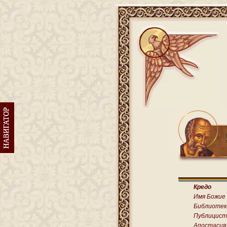
Кредо
Имя Божие
Библиотек
Публицист
Апостасия