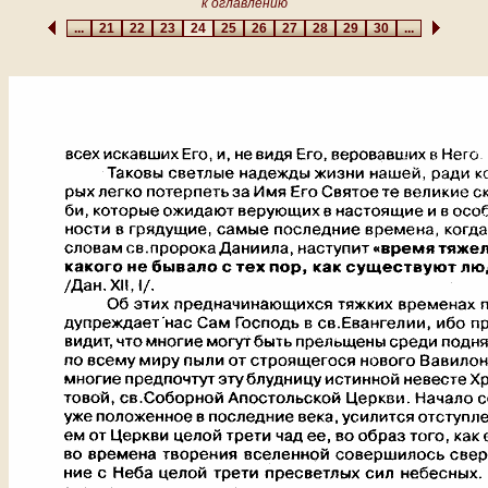
к оглавлению
...
21
22
23
24
25
26
27
28
29
30
...