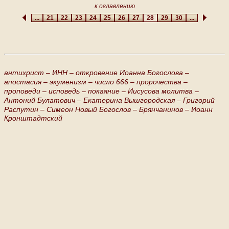
к оглавлению
...
21
22
23
24
25
26
27
28
29
30
...
антихрист –
ИНН –
откровение Иоанна Богослова –
апостасия –
экуменизм –
число 666 –
пророчества –
проповеди –
исповедь –
покаяние –
Иисусова молитва –
Антоний Булатович –
Екатерина Вышгородская –
Григорий
Распутин –
Симеон Новый Богослов –
Брянчанинов –
Иоанн
Кронштадтский