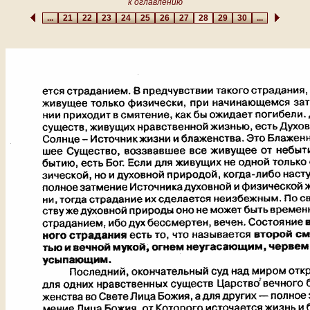
к оглавлению
...
21
22
23
24
25
26
27
28
29
30
...