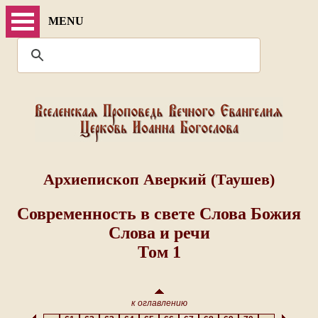
MENU
Архиепископ Аверкий (Таушев)
Современность в свете Слова Божия
Слова и речи
Том 1
к оглавлению