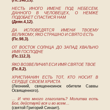
(Пс.148,13)
.
НЕСТЬ ИНОГО ИМЕНЕ ПОД НЕБЕСЕМ,
ДАННОГО В ЧЕЛОВЕЦЕХ, О НЕМЖЕ
ПОДОБАЕТ СПАСТИСЯ НАМ
(Деян.4,12)
.
ДА ИСПОВЕДЯТСЯ ИМЕНИ ТВОЕМУ
ВЕЛИКОМУ, ЯКО СТРАШНО И СВЯТО ЕСТЬ
(Пс.98,3)
.
ОТ ВОСТОК СОЛНЦА ДО ЗАПАД ХВАЛЬНО
ИМЯ ГОСПОДНЕ
(Пс.112,3)
.
ЯКО ВОЗВЕЛИЧИЛ ЕСИ ИМЯ СВЯТОЕ ТВОЕ
(Пс.8,2)
.
ХРИСТИАНИН ЕСТЬ ТОТ, КТО НОСИТ В
СЕРДЦЕ СВОЕМ ХРИСТА
(Леониий, священноинок обители Саввы
Освященного).
… И что много глаголать? Молитва есть
Бог, действуяй вся и во всем…
(святой Григорий Синаит).