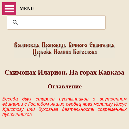
MENU
Схимонах Иларион. На горах Кавказа
Оглавление
Беседа двух старцев пустынников о внутреннем
единении с Господом наших сердец чрез молитву Иисус
Христову или духовная деятельность современных
пустынников