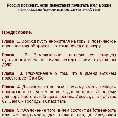
Россия погибнет, если перестанет почитать имя Божие
(Предупреждение Афонских подвижников в начале XX века)
Предисловие.
Глава 1.
Восход пустынножителя на горы и поэтическое
описание горной красоты, открывшейся его взору
Глава 2.
Замечательная встреча со старцем
пустынножителем, и начало беседы с ним о духовном
деле
Глава 3.
Разъяснение о том, что в имени Божием
присутствует Сам Бог
Глава 4.
Доказательства тому – почему имени «Иисус»
приписывается Божественное достоинство. И почему
для верующего и любящего Господа Иисуса, оно есть как
бы Сам Он Господь и Спаситель
Глава 5.
Объяснение того, в чем состоит действенность
или же ощутимость для нашего сердца Иисусовой