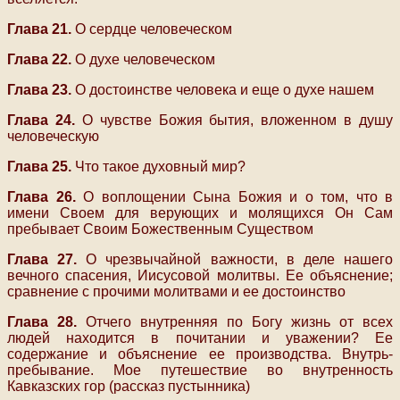
Глава 21.
О сердце человеческом
Глава 22.
О духе человеческом
Глава 23.
О достоинстве человека и еще о духе нашем
Глава 24.
О чувстве Божия бытия, вложенном в душу
человеческую
Глава 25.
Что такое духовный мир?
Глава 26.
О воплощении Сына Божия и о том, что в
имени Своем для верующих и молящихся Он Сам
пребывает Своим Божественным Существом
Глава 27.
О чрезвычайной важности, в деле нашего
вечного спасения, Иисусовой молитвы. Ее объяснение;
сравнение с прочими молитвами и ее достоинство
Глава 28.
Отчего внутренняя по Богу жизнь от всех
людей находится в почитании и уважении? Ее
содержание и объяснение ее производства. Внутрь-
пребывание. Мое путешествие во внутренность
Кавказских гор (рассказ пустынника)