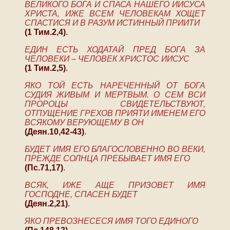
ВЕЛИКОГО БОГА И СПАСА НАШЕГО ИИСУСА
ХРИСТА, ИЖЕ ВСЕМ ЧЕЛОВЕКАМ ХОЩЕТ
СПАСТИСЯ И В РАЗУМ ИСТИННЫЙ ПРИИТИ
(1 Тим.2,4)
.
ЕДИН ЕСТЬ ХОДАТАЙ ПРЕД БОГА ЗА
ЧЕЛОВЕКИ – ЧЕЛОВЕК ХРИСТОС ИИСУС
(1 Тим.2,5)
.
ЯКО ТОЙ ЕСТЬ НАРЕЧЕННЫЙ ОТ БОГА
СУДИЯ ЖИВЫМ И МЕРТВЫМ. О СЕМ ВСИ
ПРОРОЦЫ СВИДЕТЕЛЬСТВУЮТ,
ОТПУЩЕНИЕ ГРЕХОВ ПРИЯТИ ИМЕНЕМ ЕГО
ВСЯКОМУ ВЕРУЮЩЕМУ В ОН
(Деян.10,42-43)
.
БУДЕТ ИМЯ ЕГО БЛАГОСЛОВЕННО ВО ВЕКИ,
ПРЕЖДЕ СОЛНЦА ПРЕБЫВАЕТ ИМЯ ЕГО
(Пс.71,17)
.
ВСЯК, ИЖЕ АЩЕ ПРИЗОВЕТ ИМЯ
ГОСПОДНЕ, СПАСЕН БУДЕТ
(Деян.2,21)
.
ЯКО ПРЕВОЗНЕСЕСЯ ИМЯ ТОГО ЕДИНОГО