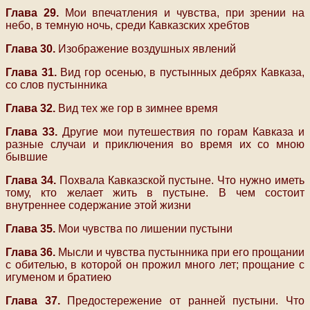
Глава 29.
Мои впечатления и чувства, при зрении на
небо, в темную ночь, среди Кавказских хребтов
Глава 30.
Изображение воздушных явлений
Глава 31.
Вид гор осенью, в пустынных дебрях Кавказа,
со слов пустынника
Глава 32.
Вид тех же гор в зимнее время
Глава 33.
Другие мои путешествия по горам Кавказа и
разные случаи и приключения во время их со мною
бывшие
Глава 34.
Похвала Кавказской пустыне. Что нужно иметь
тому, кто желает жить в пустыне. В чем состоит
внутреннее содержание этой жизни
Глава 35.
Мои чувства по лишении пустыни
Глава 36.
Мысли и чувства пустынника при его прощании
с обителью, в которой он прожил много лет; прощание с
игуменом и братиею
Глава 37.
Предостережение от ранней пустыни. Что