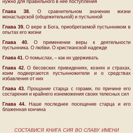
нужно для правильного в нее поступления
Глава 38.
О сравнительном значении жизни
монастырской (общежительной) и пустынной
Глава 39.
О вере в Бога, приобретаемой пустынником в
опытах его жизни
Глава 40.
О применении веры к деятельности
пустынника. О любви. О христианской надежде
Глава 41.
О помыслах, – как их удерживать
Глава 42.
О бесовских привидениях, кознях и страхах,
коим подвергаются пустынножители и о средствах
избавления от них
Глава 43.
Прощание старца с горами, по причине его
состарения и крайнего изнеможения своих телесных сил
Глава 44.
Наше последнее посещение старца и его
блаженная кончина
СОСТАВИСЯ КНИГА СИЯ ВО СЛАВУ ИМЕНИ