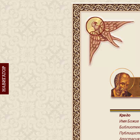
Кредо
Имя Божие
Библиотек
Публицист
Апостасия