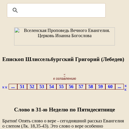
Епископ Шлиссельбургский Григорий (Лебедев)
к оглавлению
...
51
52
53
54
55
56
57
58
59
60
...
Слово в 31-ю Неделю по Пятидесятнице
Братия! Опять слово о вере - сегодняшний рассказ Евангелия
о слепом (Лк. 18,35-43). Это слово о вере особенно