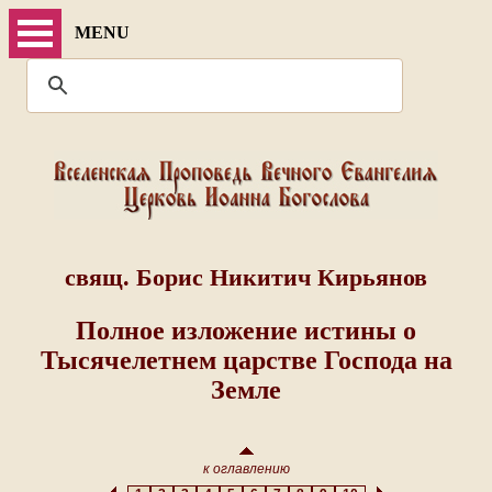
MENU
свящ. Борис Никитич Кирьянов
Полное изложение истины о
Тысячелетнем царстве Господа на
Земле
к оглавлению