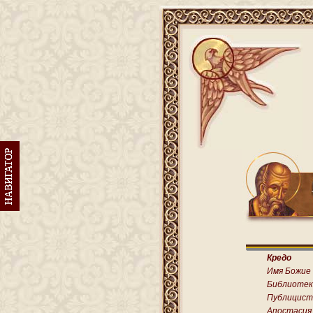
Кредо
Имя Божие
Библиотек
Публицист
Апостасия