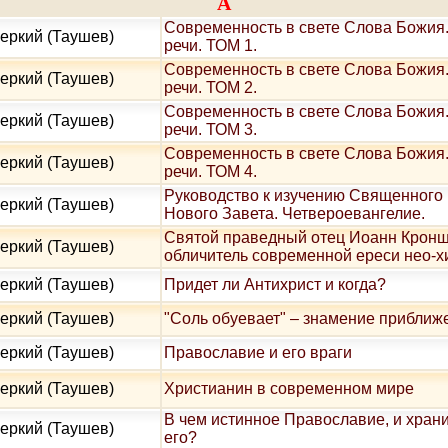
А
Современность в свете Слова Божия.
еркий (Таушев)
речи. ТОМ 1.
Современность в свете Слова Божия.
еркий (Таушев)
речи. ТОМ 2.
Современность в свете Слова Божия.
еркий (Таушев)
речи. ТОМ 3.
Современность в свете Слова Божия.
еркий (Таушев)
речи. ТОМ 4.
Руководство к изучению Священного
еркий (Таушев)
Нового Завета. Четвероевангелие.
Святой праведный отец Иоанн Кронш
еркий (Таушев)
обличитель современной ереси нео-
еркий (Таушев)
Придет ли Антихрист и когда?
еркий (Таушев)
"Соль обуевает" – знамение приближ
еркий (Таушев)
Православие и его враги
еркий (Таушев)
Христианин в современном мире
В чем истинное Православие, и хран
еркий (Таушев)
его?