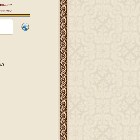
ранное
такты
ка