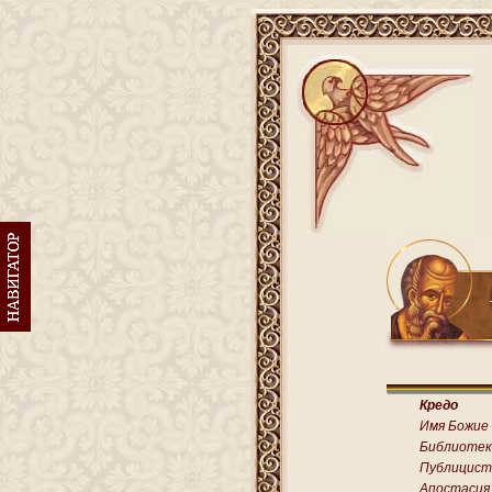
Кредо
Имя Божие
Библиотек
Публицист
Апостасия