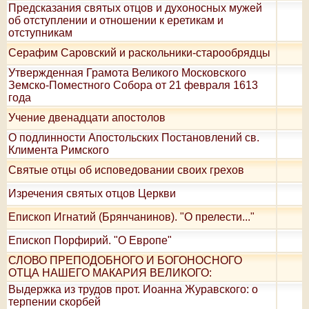
Предсказания святых отцов и духоносных мужей
об отступлении и отношении к еретикам и
отступникам
Серафим Саровский и раскольники-старообрядцы
Утвержденная Грамота Великого Московского
Земско-Поместного Собора от 21 февраля 1613
года
Учение двенадцати апостолов
О подлинности Апостольских Постановлений св.
Климента Римского
Святые отцы об исповедовании своих грехов
Изречения святых отцов Церкви
Епископ Игнатий (Брянчанинов). "О прелести..."
Епископ Порфирий. "О Европе"
СЛОВО ПРЕПОДОБНОГО И БОГОНОСНОГО
ОТЦА НАШЕГО МАКАРИЯ ВЕЛИКОГО:
Выдержка из трудов прот. Иоанна Журавского: о
терпении скорбей