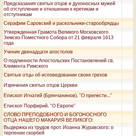
Предсказания святых отцов и духоносных мужей
об отступлении и отношении к еретикам и
отступникам
Серафим Саровский и раскольники-старообрядцы
Утвержденная Грамота Великого Московского
Земско-Поместного Собора от 21 февраля 1613
года
Учение двенадцати апостолов
О подлинности Апостольских Постановлений св.
Климента Римского
Святые отцы об исповедовании своих грехов
Изречения святых отцов Церкви
Епископ Игнатий (Брянчанинов). "О прелести..."
Епископ Порфирий. "О Европе"
СЛОВО ПРЕПОДОБНОГО И БОГОНОСНОГО
ОТЦА НАШЕГО МАКАРИЯ ВЕЛИКОГО:
Выдержка из трудов прот. Иоанна Журавского: о
терпении скорбей