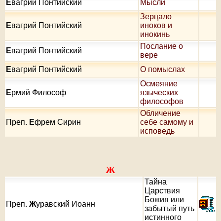
Е
вагрий Понтийский
Мысли
Зерцало
Е
вагрий Понтийский
иноков и
инокинь
Послание о
Е
вагрий Понтийский
вере
Е
вагрий Понтийский
О помыслах
Осмеяние
Е
рмий Философ
языческих
философов
Обличение
Преп.
Е
фрем Сирин
себе самому и
исповедь
Ж
Тайна
Царствия
Божия или
Преп.
Ж
уравский Иоанн
забытый путь
истинного