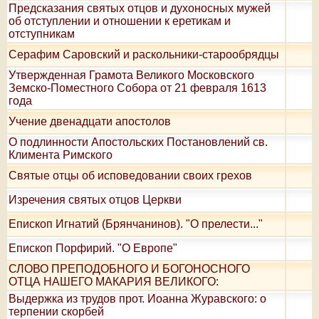
Предсказания святых отцов и духоносных мужей
об отступлении и отношении к еретикам и
отступникам
Серафим Саровский и раскольники-старообрядцы
Утвержденная Грамота Великого Московского
Земско-Поместного Собора от 21 февраля 1613
года
Учение двенадцати апостолов
О подлинности Апостольских Постановлений св.
Климента Римского
Святые отцы об исповедовании своих грехов
Изречения святых отцов Церкви
Епископ Игнатий (Брянчанинов). "О прелести..."
Епископ Порфирий. "О Европе"
СЛОВО ПРЕПОДОБНОГО И БОГОНОСНОГО
ОТЦА НАШЕГО МАКАРИЯ ВЕЛИКОГО:
Выдержка из трудов прот. Иоанна Журавского: о
терпении скорбей