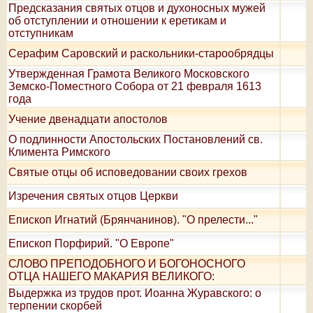
Предсказания святых отцов и духоносных мужей
об отступлении и отношении к еретикам и
отступникам
Серафим Саровский и раскольники-старообрядцы
Утвержденная Грамота Великого Московского
Земско-Поместного Собора от 21 февраля 1613
года
Учение двенадцати апостолов
О подлинности Апостольских Постановлений св.
Климента Римского
Святые отцы об исповедовании своих грехов
Изречения святых отцов Церкви
Епископ Игнатий (Брянчанинов). "О прелести..."
Епископ Порфирий. "О Европе"
СЛОВО ПРЕПОДОБНОГО И БОГОНОСНОГО
ОТЦА НАШЕГО МАКАРИЯ ВЕЛИКОГО:
Выдержка из трудов прот. Иоанна Журавского: о
терпении скорбей