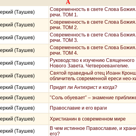
А
Современность в свете Слова Божия.
еркий (Таушев)
речи. ТОМ 1.
Современность в свете Слова Божия.
еркий (Таушев)
речи. ТОМ 2.
Современность в свете Слова Божия.
еркий (Таушев)
речи. ТОМ 3.
Современность в свете Слова Божия.
еркий (Таушев)
речи. ТОМ 4.
Руководство к изучению Священного
еркий (Таушев)
Нового Завета. Четвероевангелие.
Святой праведный отец Иоанн Кронш
еркий (Таушев)
обличитель современной ереси нео-
еркий (Таушев)
Придет ли Антихрист и когда?
еркий (Таушев)
"Соль обуевает" – знамение приближ
еркий (Таушев)
Православие и его враги
еркий (Таушев)
Христианин в современном мире
В чем истинное Православие, и хран
еркий (Таушев)
его?