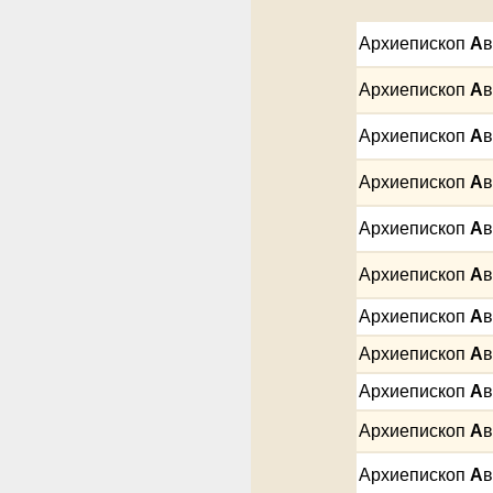
Архиепископ
А
в
Архиепископ
А
в
Архиепископ
А
в
Архиепископ
А
в
Архиепископ
А
в
Архиепископ
А
в
Архиепископ
А
в
Архиепископ
А
в
Архиепископ
А
в
Архиепископ
А
в
Архиепископ
А
в