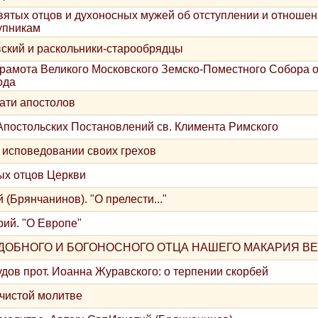
вятых отцов и духоносных мужей об отступлении и отношен
тупникам
кий и раскольники-старообрядцы
рамота Великого Московского Земско-Поместного Собора о
ода
ати апостолов
Апостольских Постановлений св. Климента Римского
 исповедовании своих грехов
ых отцов Церкви
 (Брянчанинов). "О прелести..."
ий. "О Европе"
ДОБНОГО И БОГОНОСНОГО ОТЦА НАШЕГО МАКАРИЯ ВЕ
дов прот. Иоанна Журавского: о терпении скорбей
 чистой молитве