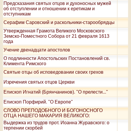
Предсказания святых отцов и духоносных мужей
об отступлении и отношении к еретикам и
отступникам
Серафим Саровский и раскольники-старообрядцы
Утвержденная Грамота Великого Московского
Земско-Поместного Собора от 21 февраля 1613
года
Учение двенадцати апостолов
О подлинности Апостольских Постановлений св.
Климента Римского
Святые отцы об исповедовании своих грехов
Изречения святых отцов Церкви
Епископ Игнатий (Брянчанинов). "О прелести..."
Епископ Порфирий. "О Европе"
СЛОВО ПРЕПОДОБНОГО И БОГОНОСНОГО
ОТЦА НАШЕГО МАКАРИЯ ВЕЛИКОГО:
Выдержка из трудов прот. Иоанна Журавского: о
терпении скорбей