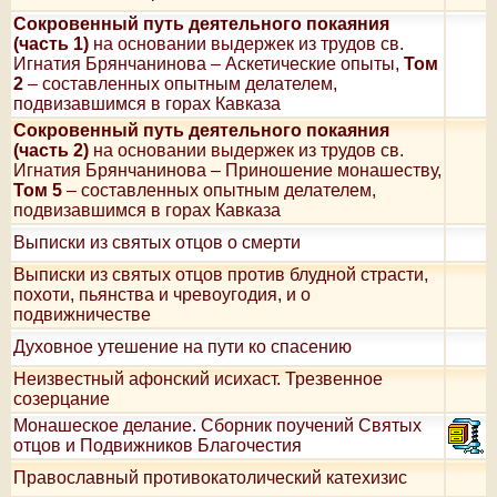
Сокровенный путь деятельного покаяния
(часть 1)
на основании выдержек из трудов св.
Игнатия Брянчанинова – Аскетические опыты,
Том
2
– составленных опытным делателем,
подвизавшимся в горах Кавказа
Сокровенный путь деятельного покаяния
(часть 2)
на основании выдержек из трудов св.
Игнатия Брянчанинова – Приношение монашеству,
Том 5
– составленных опытным делателем,
подвизавшимся в горах Кавказа
Выписки из святых отцов о смерти
Выписки из святых отцов против блудной страсти,
похоти, пьянства и чревоугодия, и о
подвижничестве
Духовное утешение на пути ко спасению
Неизвестный афонский исихаст. Трезвенное
созерцание
Монашеское делание. Сборник поучений Святых
отцов и Подвижников Благочестия
Православный противокатолический катехизис