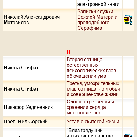
электронной книги
Записки служки
Николай Александрович
Божией Матери и
М
отовилов
преподобного
Серафима
Н
Вторая сотница
естественных
Н
икита Стифат
психологических глав
об очищении ума
Третья, умозрительных
Н
икита Стифат
глав сотница, - о любви
и совершенстве жизни
Слово о трезвении и
Н
икифор Уединенник
хранении сердца
многополезное
Преп.
Н
ил Сорский
Устав о скитской жизни
"Близ грядущий
антихрист и царство