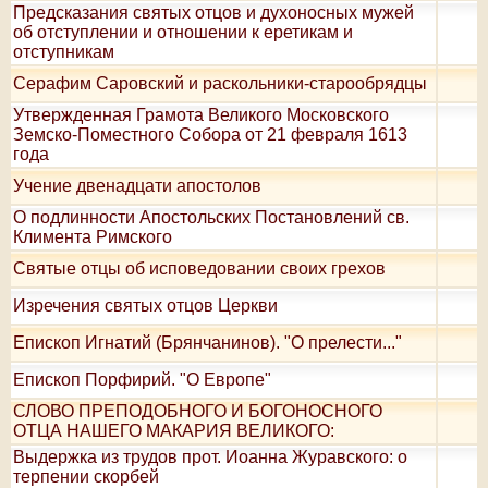
Предсказания святых отцов и духоносных мужей
об отступлении и отношении к еретикам и
отступникам
Серафим Саровский и раскольники-старообрядцы
Утвержденная Грамота Великого Московского
Земско-Поместного Собора от 21 февраля 1613
года
Учение двенадцати апостолов
О подлинности Апостольских Постановлений св.
Климента Римского
Святые отцы об исповедовании своих грехов
Изречения святых отцов Церкви
Епископ Игнатий (Брянчанинов). "О прелести..."
Епископ Порфирий. "О Европе"
СЛОВО ПРЕПОДОБНОГО И БОГОНОСНОГО
ОТЦА НАШЕГО МАКАРИЯ ВЕЛИКОГО:
Выдержка из трудов прот. Иоанна Журавского: о
терпении скорбей